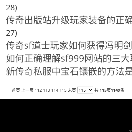
28)
传奇出版站升级玩家装备的正
27)
传奇sf道士玩家如何获得冯明
如何正确理解sf999网站的三
新传奇私服中宝石镶嵌的方法
首页
上一页
112
113
114
115 末页
共
115
页
1149
条
关