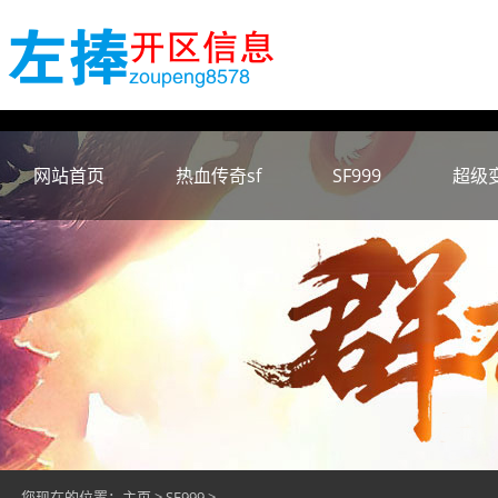
网站首页
热血传奇sf
SF999
超级
您现在的位置：
主页
>
SF999
>